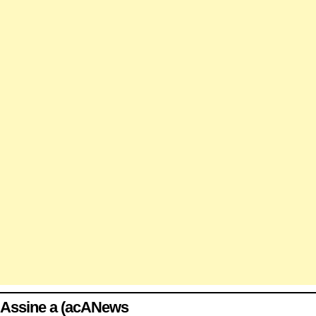
Assine a (acANews