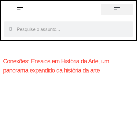
história em tópicos
Conexões: Ensaios em História da Arte, um
panorama expandido da história da arte