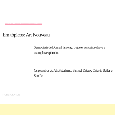
HISTÓRIA EM TÓPICOS
Em tópicos: Art Nouveau
Sympoiesis de Donna Haraway: o que é, conceitos-chave e
exemplos explicados
Os pioneiros do Afrofuturismo: Samuel Delany, Octavia Butler e
Sun Ra
PUBLICIDADE