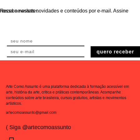
Receba nossas novidades e conteúdos por e-mail. Assine nossa newsletter.
quero receber
Arte Como Assunto é uma plataforma dedicada à formação acessível em
arte, história da arte, crítica e práticas contemporâneas. Acompanhe
conteúdos sobre arte brasileira, cursos gratuitos, artistas e movimentos
artísticos.
artecomoassunto@gmail.com
( Siga @artecomoassunto