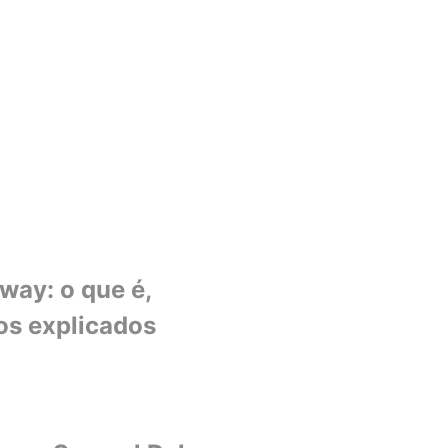
ay: o que é,
os explicados