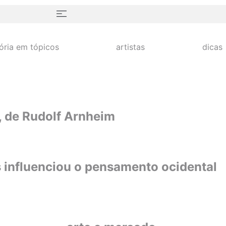
tória em tópicos
artistas
dicas
e, de Rudolf Arnheim
 influenciou o pensamento ocidental