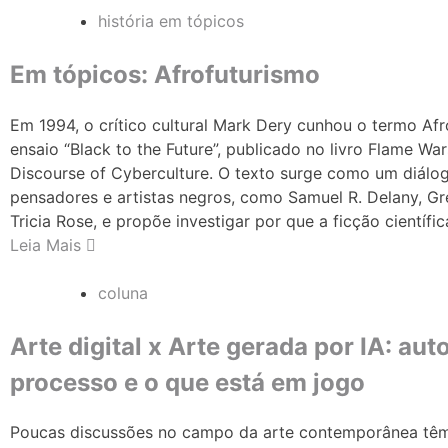
história em tópicos
Em tópicos: Afrofuturismo
Em 1994, o crítico cultural Mark Dery cunhou o termo Af
ensaio “Black to the Future”, publicado no livro Flame War
Discourse of Cyberculture. O texto surge como um diál
pensadores e artistas negros, como Samuel R. Delany, Gr
Tricia Rose, e propõe investigar por que a ficção científi
Leia Mais
coluna
Arte digital x Arte gerada por IA: auto
processo e o que está em jogo
Poucas discussões no campo da arte contemporânea têm