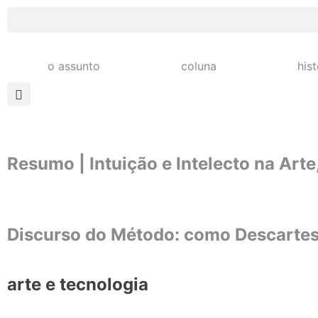
o assunto
coluna
his
Resumo | Intuição e Intelecto na Art
Discurso do Método: como Descartes
arte e tecnologia