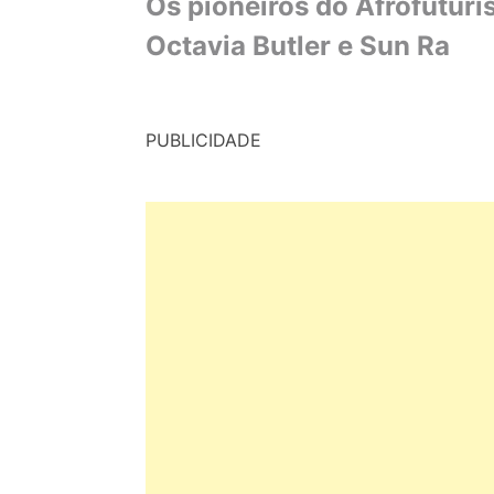
Os pioneiros do Afrofutur
Octavia Butler e Sun Ra
PUBLICIDADE