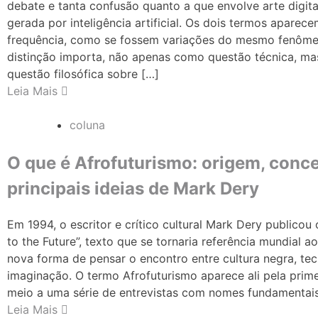
debate e tanta confusão quanto a que envolve arte digita
gerada por inteligência artificial. Os dois termos aparec
frequência, como se fossem variações do mesmo fenôme
distinção importa, não apenas como questão técnica, m
questão filosófica sobre […]
Leia Mais
coluna
O que é Afrofuturismo: origem, conce
principais ideias de Mark Dery
Em 1994, o escritor e crítico cultural Mark Dery publicou 
to the Future”, texto que se tornaria referência mundial 
nova forma de pensar o encontro entre cultura negra, tec
imaginação. O termo Afrofuturismo aparece ali pela prime
meio a uma série de entrevistas com nomes fundamentai
Leia Mais