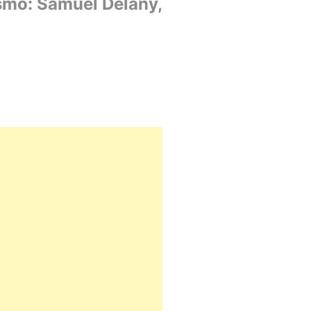
ismo: Samuel Delany,