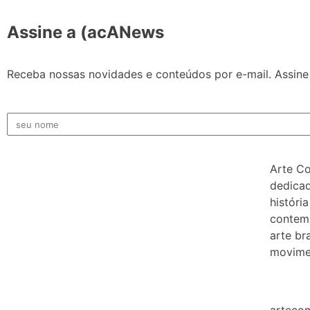
Assine a (acANews
Receba nossas novidades e conteúdos por e-mail. Assine 
Arte C
dedicad
história
contem
arte bra
movimen