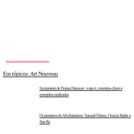
HISTÓRIA EM TÓPICOS
Em tópicos: Art Nouveau
Sympoiesis de Donna Haraway: o que é, conceitos-chave e
exemplos explicados
Os pioneiros do Afrofuturismo: Samuel Delany, Octavia Butler e
Sun Ra