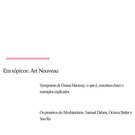
HISTÓRIA EM TÓPICOS
Em tópicos: Art Nouveau
Sympoiesis de Donna Haraway: o que é, conceitos-chave e
exemplos explicados
Os pioneiros do Afrofuturismo: Samuel Delany, Octavia Butler e
Sun Ra