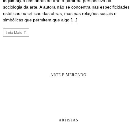
legitimação das obras de arte a partir da perspectiva da
sociologia da arte. A autora não se concentra nas especificidades
estéticas ou críticas das obras, mas nas relações sociais e
simbólicas que permitem que algo […]
Leia Mais
ARTE E MERCADO
ARTISTAS